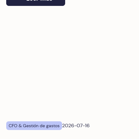
¿Qué solución de gestión de gastos corporativos se integ
2026-07-16
CFO & Gestión de gastos