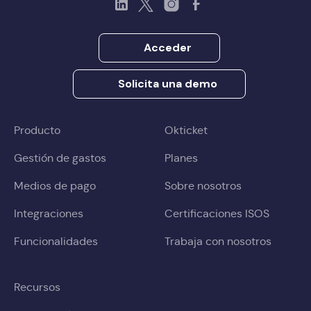
LinkedIn
Twitter
Instagram
Facebook
Acceder
Solicita una demo
Producto
Okticket
Gestión de gastos
Planes
Medios de pago
Sobre nosotros
Integraciones
Certificaciones ISOS
Funcionalidades
Trabaja con nosotros
Recursos