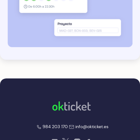
okticket
okticket
984 203 170
info@okticket.es