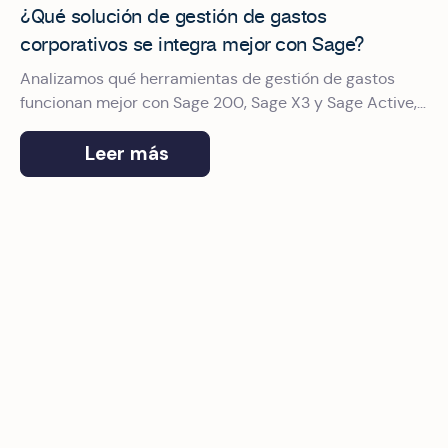
¿Qué solución de gestión de gastos
corporativos se integra mejor con Sage?
Analizamos qué herramientas de gestión de gastos
funcionan mejor con Sage 200, Sage X3 y Sage Active,
y por qué Okticket es el proveedor de gestión de
gastos de empresa elegido por Sage.
Leer más
Tarjetas corporativas para empresas medianas en España: