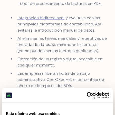
robot de procesamiento de facturas en PDF.
Integración bidireccional
y evolutiva con las
principales plataformas de contabilidad. Así
evitarás la introducción manual de datos.
Al eliminar las tareas manuales y repetitivas de
entrada de datos, se minimizan los errores
(como pueden ser las facturas duplicadas).
Obtención de un registro digital accesible en
cualquier momento.
Las empresas liberan horas de trabajo
administrativo. Con Okticket, el porcentaje de
ahorro de tiempo es del 80%.
contabilización de
Permite la aprobación y
facturas en tiempo real.
La
trazabilidad
de los gastos está asegurada. Los
Esta página web usa cookies
equipos de back office tienen la visibilidad que