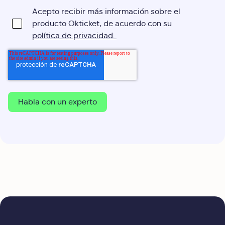
Acepto recibir más información sobre el
producto Okticket, de acuerdo con su
política de privacidad.