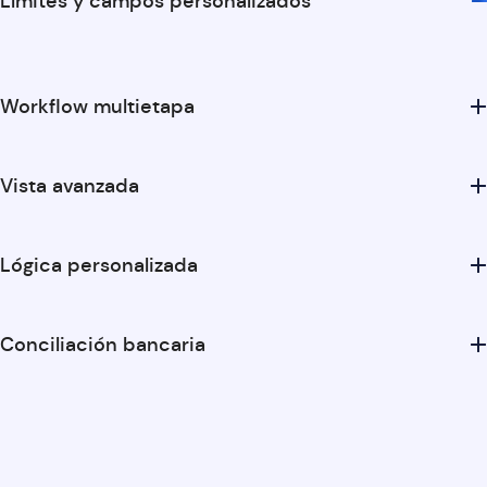
Límites y campos personalizados
Workflow multietapa
Vista avanzada
Lógica personalizada
Conciliación bancaria