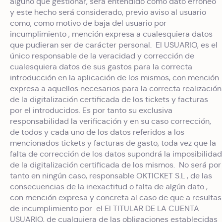
alguno que gestionar, será entendido como dato erróneo
y este hecho será considerado, previo aviso al usuario
como, como motivo de baja del usuario por
incumplimiento , mención expresa a cualesquiera datos
que pudieran ser de carácter personal. El USUARIO, es el
único responsable de la veracidad y corrección de
cualesquiera datos de sus gastos para la correcta
introducción en la aplicación de los mismos, con mención
expresa a aquellos necesarios para la correcta realización
de la digitalización certificada de los tickets y facturas
por el introducidos. Es por tanto su exclusiva
responsabilidad la verificación y en su caso corrección,
de todos y cada uno de los datos referidos a los
mencionados tickets y facturas de gasto, toda vez que la
falta de corrección de los datos supondrá la imposibilidad
de la digitalización certificada de los mismos. No será por
tanto en ningún caso, responsable OKTICKET S.L , de las
consecuencias de la inexactitud o falta de algún dato ,
con mención expresa y concreta al caso de que a resultas
de incumplimiento por el El TITULAR DE LA CUENTA
USUARIO, de cualquiera de las obligaciones establecidas