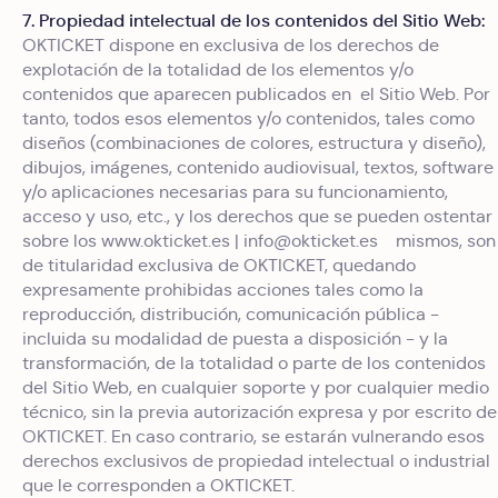
7. Propiedad intelectual de los contenidos del Sitio Web:
OKTICKET dispone en exclusiva de los derechos de
explotación de la totalidad de los elementos y/o
contenidos que aparecen publicados en el Sitio Web. Por
tanto, todos esos elementos y/o contenidos, tales como
diseños (combinaciones de colores, estructura y diseño),
dibujos, imágenes, contenido audiovisual, textos, software
y/o aplicaciones necesarias para su funcionamiento,
acceso y uso, etc., y los derechos que se pueden ostentar
sobre los www.okticket.es | info@okticket.es mismos, son
de titularidad exclusiva de OKTICKET, quedando
expresamente prohibidas acciones tales como la
reproducción, distribución, comunicación pública -
incluida su modalidad de puesta a disposición - y la
transformación, de la totalidad o parte de los contenidos
del Sitio Web, en cualquier soporte y por cualquier medio
técnico, sin la previa autorización expresa y por escrito de
OKTICKET. En caso contrario, se estarán vulnerando esos
derechos exclusivos de propiedad intelectual o industrial
que le corresponden a OKTICKET.