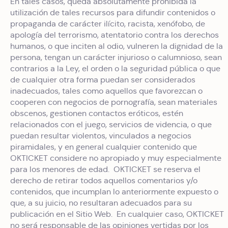
En tales casos, queda absolutamente prohibida la
utilización de tales recursos para difundir contenidos o
propaganda de carácter ilícito, racista, xenófobo, de
apología del terrorismo, atentatorio contra los derechos
humanos, o que inciten al odio, vulneren la dignidad de la
persona, tengan un carácter injurioso o calumnioso, sean
contrarios a la Ley, el orden o la seguridad pública o que
de cualquier otra forma puedan ser considerados
inadecuados, tales como aquellos que favorezcan o
cooperen con negocios de pornografía, sean materiales
obscenos, gestionen contactos eróticos, estén
relacionados con el juego, servicios de videncia, o que
puedan resultar violentos, vinculados a negocios
piramidales, y en general cualquier contenido que
OKTICKET considere no apropiado y muy especialmente
para los menores de edad. OKTICKET se reserva el
derecho de retirar todos aquellos comentarios y/o
contenidos, que incumplan lo anteriormente expuesto o
que, a su juicio, no resultaran adecuados para su
publicación en el Sitio Web. En cualquier caso, OKTICKET
no será responsable de las opiniones vertidas por los