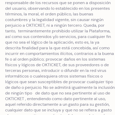
responsable de los recursos que se ponen a disposición
del usuario, observando lo establecido en los presentes
términos, la moral, el orden público, las buenas
costumbres y la legalidad vigente, sin causar ningún
perjuicio a OKTICKET, ni a ningún tercero. Queda, por
tanto, terminantemente prohibido utilizar la Plataforma,
así como sus contenidos y/o servicios, para cualquier fin
que no sea el lógico de la aplicación, esto es, la ya
descrita finalidad para la que está concebida, así como
incurrir en comportamientos ilícitos, contrarios a la buena
fe o al orden público; provocar daños en los sistemas
físicos y lógicos de OKTICKET, de sus proveedores o de
terceras personas, introducir o difundir en la red virus
informáticos o cualesquiera otros sistemas físicos o
lógicos que sean susceptibles de provocar cualquier tipo
de daño o perjuicio. No se admitirá igualmente la inclusión
de ningún tipo de dato que no sea pertinente al uso de
OKTICKET , entendiendo como dato pertinente al uso,
aquel referido directamente a un gasto para su gestión,
cualquier dato que se incluya y que no se refiera a gasto