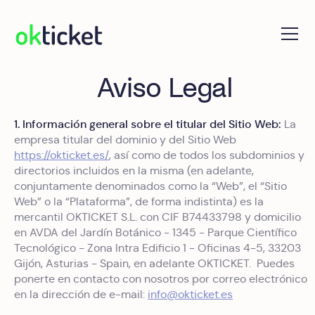
okticket
Aviso Legal
1. Información general sobre el titular del Sitio Web:
La
empresa titular del dominio y del Sitio Web
https://okticket.es/
, así como de todos los subdominios y
directorios incluidos en la misma (en adelante,
conjuntamente denominados como la “Web”, el “Sitio
Web” o la “Plataforma”, de forma indistinta) es la
mercantil OKTICKET S.L. con CIF B74433798 y domicilio
en AVDA del Jardín Botánico - 1345 - Parque Científico
Tecnológico - Zona Intra Edificio 1 - Oficinas 4-5, 33203
Gijón, Asturias - Spain, en adelante OKTICKET. Puedes
ponerte en contacto con nosotros por correo electrónico
en la dirección de e-mail:
info@okticket.es