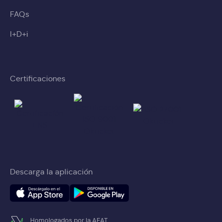
FAQs
I+D+i
Certificaciones
Descarga la aplicación
Homologados por la AEAT