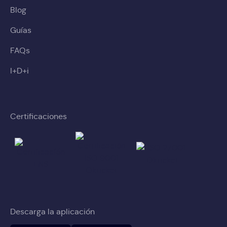
Blog
Guías
FAQs
I+D+i
Certificaciones
Descarga la aplicación