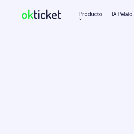
Producto
IA Pelaio
okticket