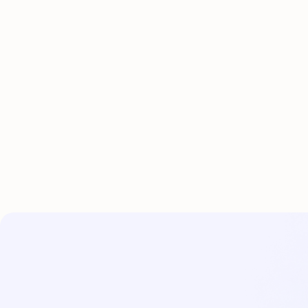
Orígenes
Evoluci