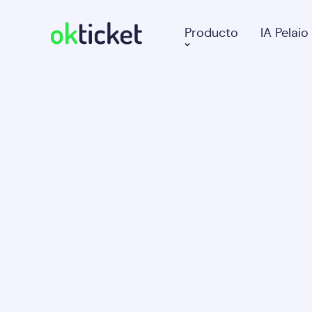
Producto
IA Pelaio
okticket