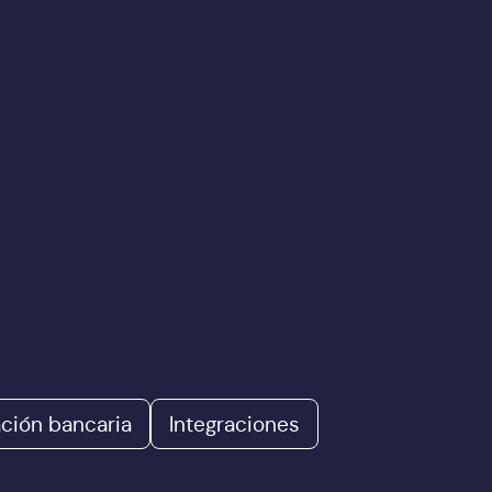
ación bancaria
Integraciones