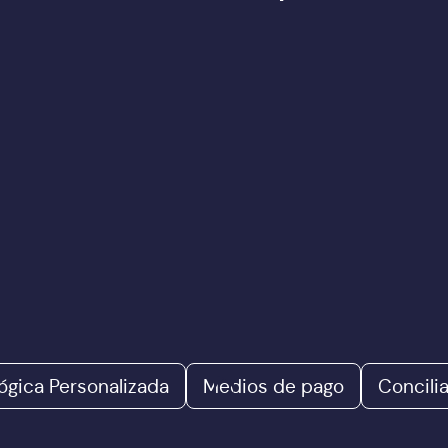
ógica Personalizada
Medios de pago
Concili