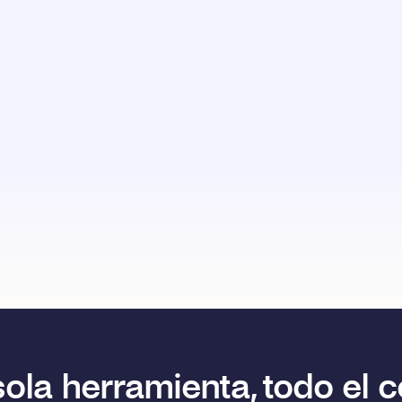
ola herramienta, todo el c