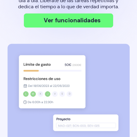
día a día. Libérate de las tareas repetitivas y
dedica el tiempo a lo que de verdad importa.
Ver funcionalidades