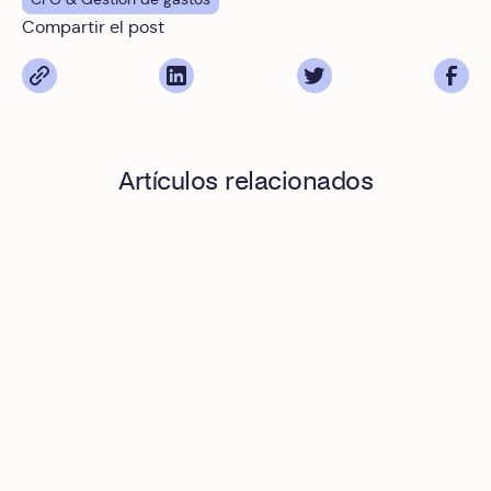
Compartir el post
Artículos relacionados
Gestión de gastos y tesorería: Cómo saber con certeza co