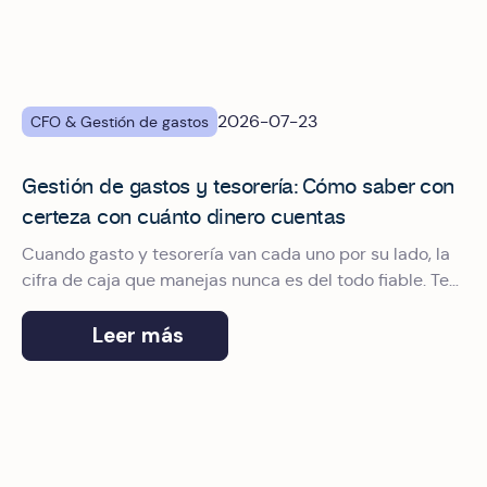
2026-07-23
CFO & Gestión de gastos
Gestión de gastos y tesorería: Cómo saber con
certeza con cuánto dinero cuentas
Cuando gasto y tesorería van cada uno por su lado, la
cifra de caja que manejas nunca es del todo fiable. Te
contamos cómo conectarlos.
Leer más
¿Qué solución de gestión de gastos corporativos se integ