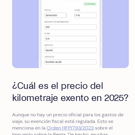
¿Cuál es el precio del
kilometraje exento en 2025?
Aunque no hay un precio oficial para los gastos de
viaje, su exención fiscal está regulada. Esto se
menciona en la
Orden HFP/793/2023
sobre el
Impuesto sobre la Renta. De hecho, muchas