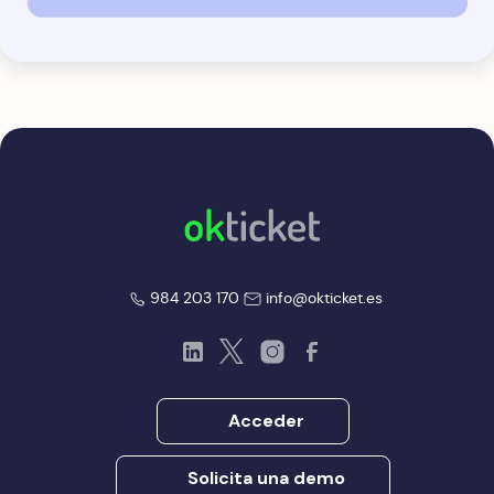
okticket
okticket
984 203 170
info@okticket.es
LinkedIn
Twitter
Instagram
Facebook
Acceder
Solicita una demo