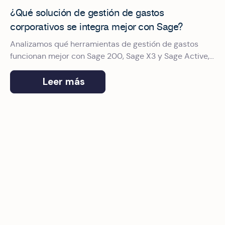
¿Qué solución de gestión de gastos
corporativos se integra mejor con Sage?
Analizamos qué herramientas de gestión de gastos
funcionan mejor con Sage 200, Sage X3 y Sage Active,
y por qué Okticket es el proveedor de gestión de
gastos de empresa elegido por Sage.
Leer más
Tarjetas corporativas para empresas medianas en España: