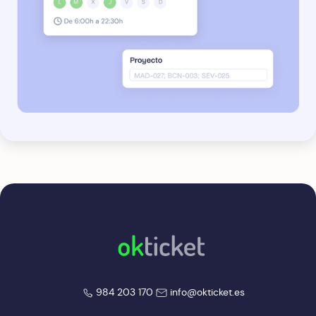
okticket
okticket
984 203 170
info@okticket.es