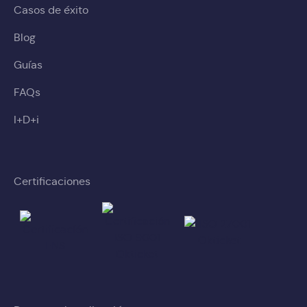
Casos de éxito
Blog
Guías
FAQs
I+D+i
Certificaciones