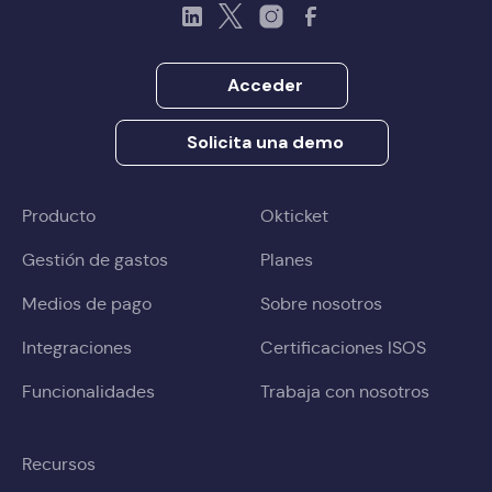
LinkedIn
Twitter
Instagram
Facebook
Acceder
Solicita una demo
Producto
Okticket
Gestión de gastos
Planes
Medios de pago
Sobre nosotros
Integraciones
Certificaciones ISOS
Funcionalidades
Trabaja con nosotros
Recursos