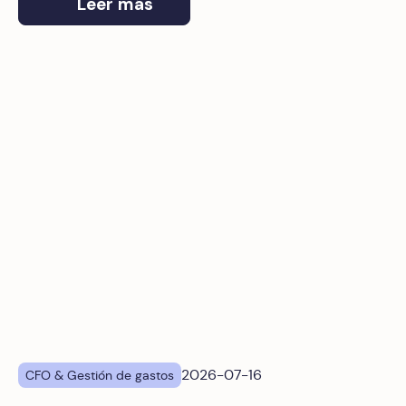
Leer más
¿Qué solución de gestión de gastos corporativos se integ
2026-07-16
CFO & Gestión de gastos