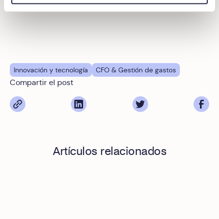
Innovación y tecnología
CFO & Gestión de gastos
Compartir el post
Artículos relacionados
Gestión de gastos y tesorería: Cómo saber con certeza co