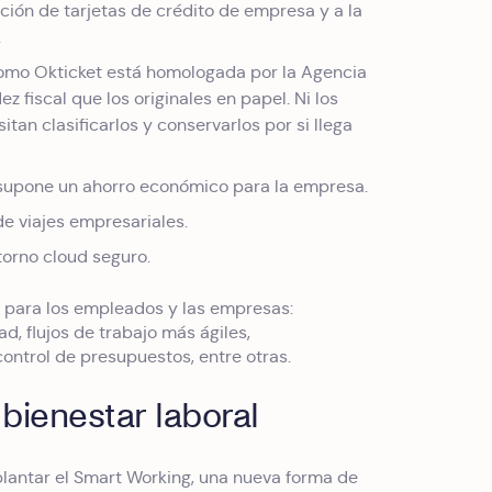
ación de tarjetas de crédito de empresa y a la
.
 Como Okticket está homologada por la Agencia
z fiscal que los originales en papel. Ni los
tan clasificarlos y conservarlos por si llega
ue supone un ahorro económico para la empresa.
de viajes empresariales.
torno cloud seguro.
s para los empleados y las empresas:
ad, flujos de trabajo más ágiles,
control de presupuestos, entre otras.
bienestar laboral
plantar el Smart Working, una nueva forma de