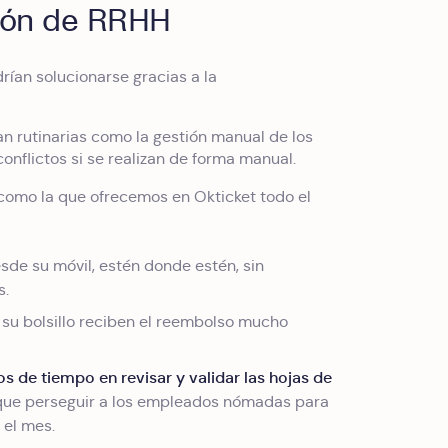
tión de RRHH
ían solucionarse gracias a la
an rutinarias como la gestión manual de los
flictos si se realizan de forma manual.
como la que ofrecemos en Okticket todo el
de su móvil, estén donde estén, sin
s.
su bolsillo reciben el reembolso mucho
 de tiempo en revisar y validar las hojas de
 que perseguir a los empleados nómadas para
 el mes.