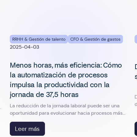
RRHH & Gestión de talento
CFO & Gestión de gastos
2025-04-03
Menos horas, más eficiencia: Cómo
la automatización de procesos
impulsa la productividad con la
jornada de 37,5 horas
D
d
La reducción de la jornada laboral puede ser una
s
r
oportunidad para evolucionar hacia procesos más
eficientes ¿De qué hablamos?
Leer más