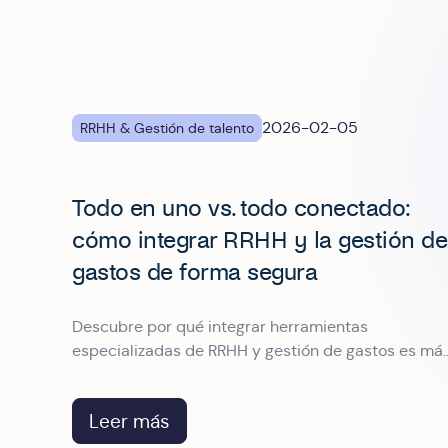
2026-02-05
RRHH & Gestión de talento
Todo en uno vs. todo conectado:
cómo integrar RRHH y la gestión de
gastos de forma segura
Descubre por qué integrar herramientas
especializadas de RRHH y gestión de gastos es má
seguro y flexible que las suites todo-en-uno. Guía
para responsables de Recursos Humanos.
Leer más