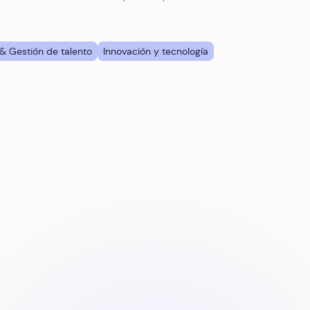
& Gestión de talento
Innovación y tecnología
H y la gestión de gastos de forma segura
Menos horas, más eficiencia: Cómo la automatización de 
D