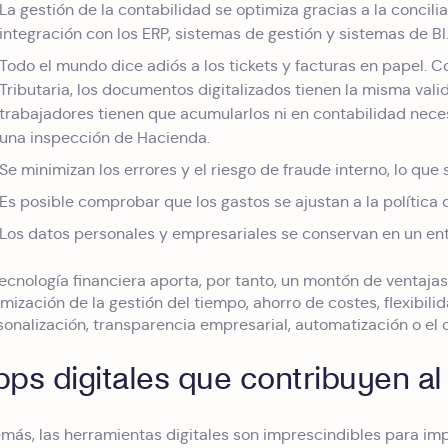
La gestión de la contabilidad se optimiza gracias a la concili
integración con los ERP, sistemas de gestión y sistemas de BI
Todo el mundo dice adiós a los tickets y facturas en papel.
Tributaria, los documentos digitalizados tienen la misma valide
trabajadores tienen que acumularlos ni en contabilidad necesi
una inspección de Hacienda.
Se minimizan los errores y el riesgo de fraude interno, lo q
Es posible comprobar que los gastos se ajustan a la política 
Los datos personales y empresariales se conservan en un en
tecnología financiera aporta, por tanto, un montón de ventaja
mización de la gestión del tiempo, ahorro de costes, flexibilid
sonalización, transparencia empresarial, automatización o el 
ps digitales que contribuyen al 
más, las herramientas digitales son imprescindibles para im