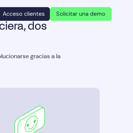
Acceso clientes
Solicitar una demo
ciera, dos
ucionarse gracias a la