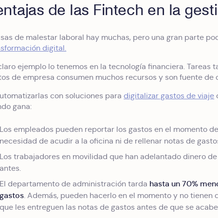
entajas de las Fintech en la ges
sas de malestar laboral hay muchas, pero una gran parte podr
nsformación digital.
claro ejemplo lo tenemos en la tecnología financiera. Tareas t
tos de empresa consumen muchos recursos y son fuente de con
automatizarlas con soluciones para
digitalizar gastos de viaje
do gana:
Los empleados pueden reportar los gastos en el momento des
necesidad de acudir a la oficina ni de rellenar notas de gasto
Los trabajadores en movilidad que han adelantado dinero de 
antes.
hasta un 70% menos
El departamento de administración tarda
gastos
. Además, pueden hacerlo en el momento y no tienen
que les entreguen las notas de gastos antes de que se acabe