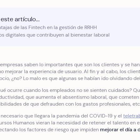
este artículo...
tajas de las Fintech en la gestión de RRHH
s digitales que contribuyen al bienestar laboral
 empresas saben lo importantes que son los clientes y se ha
 mejorar la experiencia de usuario. Al fin y al cabo, los clien
ocio, ¿no? Lo malo es que algunas se habían ido olvidando del
qué ocurre cuando los empleados no se sienten cuidados? Q
ductividad, que aumenta el absentismo laboral, que cometen 
ibilidades de que defrauden con los gastos profesionales, etc
 necesario que llegara la pandemia del COVID-19 y el
teletr
ursos Humanos vieran la necesidad de retener el talento en el
mejorar el día a
ectando los factores de riesgo que impiden