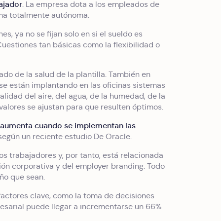
ajador
. La empresa dota a los empleados de
rma totalmente autónoma.
s, ya no se fijan solo en si el sueldo es
uestiones tan básicas como la flexibilidad o
do de la salud de la plantilla. También en
 se están implantando en las oficinas sistemas
alidad del aire, del agua, de la humedad, de la
 valores se ajustan para que resulten óptimos.
a aumenta cuando se implementan las
egún un reciente estudio De Oracle.
os trabajadores y, por tanto, está relacionada
ión corporativa y del employer branding. Todo
año que sean.
actores clave, como la toma de decisiones
presarial puede llegar a incrementarse un 66%