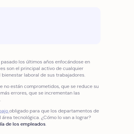
n pasado los últimos años enfocándose en
tes son el principal activo de cualquier
 bienestar laboral de sus trabajadores.
ue no están comprometidos, que se reduce su
más errores, que se incrementan las
.
abajo
obligado para que los departamentos de
 área tecnológica. ¿Cómo lo van a lograr?
 día de los empleados
.