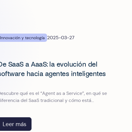
2025-03-27
Innovación y tecnología
De SaaS a AaaS: la evolución del
software hacia agentes inteligentes
escubre qué es el “Agent as a Service”, en qué se
iferencia del SaaS tradicional y cómo está
evolucionando la gestión de gastos profesionales
Leer más