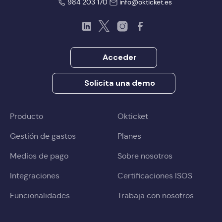
984 203 170
info@okticket.es
LinkedIn
Twitter
Instagram
Facebook
Acceder
Solicita una demo
Producto
Okticket
Gestión de gastos
Planes
Medios de pago
Sobre nosotros
Integraciones
Certificaciones ISOS
Funcionalidades
Trabaja con nosotros