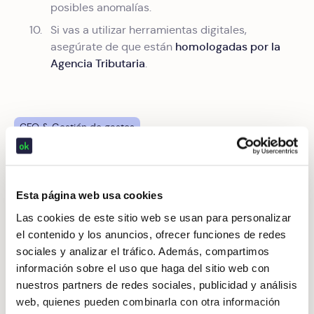
posibles anomalías.
Si vas a utilizar herramientas digitales,
homologadas por la
asegúrate de que están
Agencia Tributaria
.
CFO & Gestión de gastos
Compartir el post
Esta página web usa cookies
Las cookies de este sitio web se usan para personalizar
el contenido y los anuncios, ofrecer funciones de redes
Artículos relacionados
sociales y analizar el tráfico. Además, compartimos
información sobre el uso que haga del sitio web con
nuestros partners de redes sociales, publicidad y análisis
Gestión de gastos y tesorería: Cómo saber con certeza co
web, quienes pueden combinarla con otra información