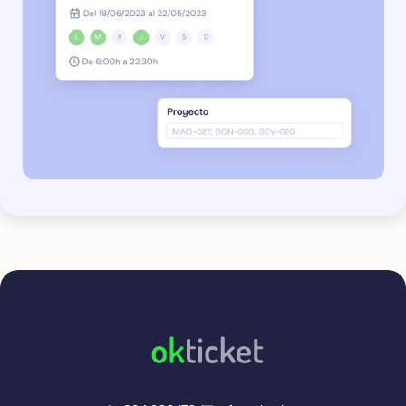
okticket
okticket