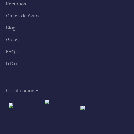
Recursos
Casos de éxito
Blog
Guías
FAQs
I+D+i
Certificaciones