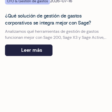
2026-07-16
CFO & Gestión de gastos
¿Qué solución de gestión de gastos
corporativos se integra mejor con Sage?
Analizamos qué herramientas de gestión de gastos
funcionan mejor con Sage 200, Sage X3 y Sage Active,
y por qué Okticket es el proveedor de gestión de
gastos de empresa elegido por Sage.
Leer más
Tarjetas corporativas para empresas medianas en España: