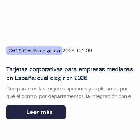
2026-07-09
CFO & Gestión de gastos
Tarjetas corporativas para empresas medianas
en España: cuál elegir en 2026
Comparamos las mejores opciones y explicamos por
qué el control por departamentos, la integración con el
ERP y el pago con Apple Pay marcan la diferencia.
Leer más