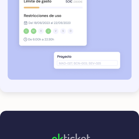
okticket