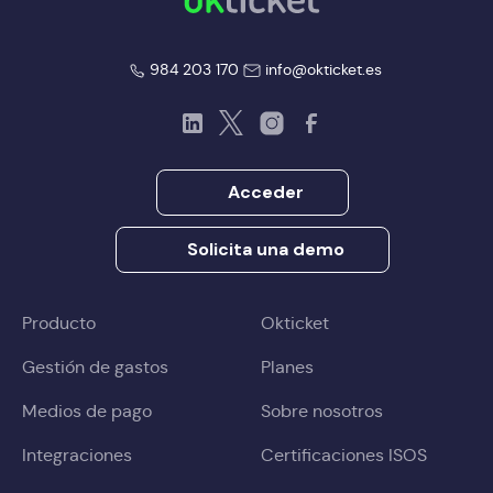
okticket
984 203 170
info@okticket.es
LinkedIn
Twitter
Instagram
Facebook
Acceder
Solicita una demo
Producto
Okticket
Gestión de gastos
Planes
Medios de pago
Sobre nosotros
Integraciones
Certificaciones ISOS