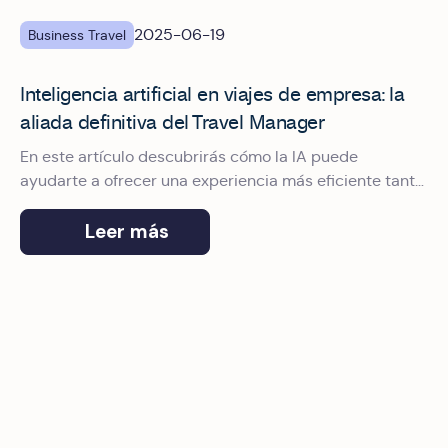
2025-06-19
Business Travel
Inteligencia artificial en viajes de empresa: la
aliada definitiva del Travel Manager
En este artículo descubrirás cómo la IA puede
ayudarte a ofrecer una experiencia más eficiente tanto
para los viajeros de negocios como para las empresas.
Leer más
La rentabilidad de los viajes de negocios: Claves para ent