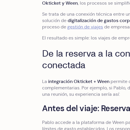
Okticket y Ween
, los procesos se simplif
Se trata de una conexión técnica entre u
digitalización de gastos cor
solución de
proceso de
gestión de viajes
de empresa
El resultado es simple: los viajes de empr
De la reserva a la con
conectada
integración Okticket + Ween
La
permite c
complementarias. Por ejemplo, si Pablo, d
una reunión, su experiencia sería así:
Antes del viaje: Reser
Pablo accede a la plataforma de Ween par
límites de gasto establecidos. Los respo