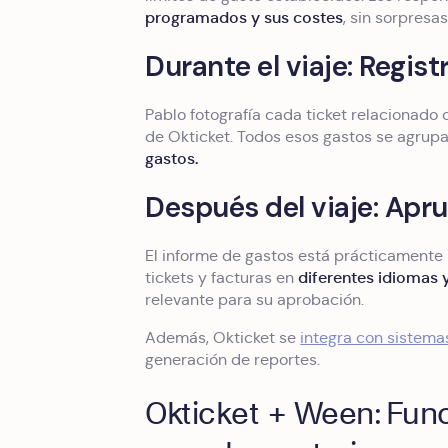
programados y sus costes
, sin sorpresa
Durante el viaje: Regis
Pablo fotografía cada ticket relacionado c
de Okticket. Todos esos gastos se agru
gastos.
Después del viaje: Apr
El informe de gastos está prácticamente 
diferentes idiomas 
tickets y facturas en
relevante para su aprobación.
Además, Okticket se
integra con sistema
generación de reportes.
Okticket + Ween: Fun