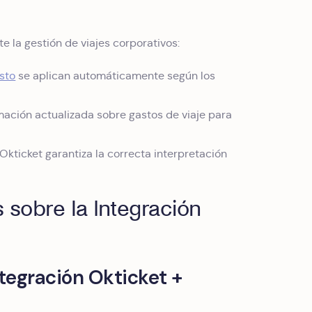
e la gestión de viajes corporativos:
asto
se aplican automáticamente según los
ación actualizada sobre gastos de viaje para
Okticket garantiza la correcta interpretación
 sobre la Integración
ntegración Okticket +