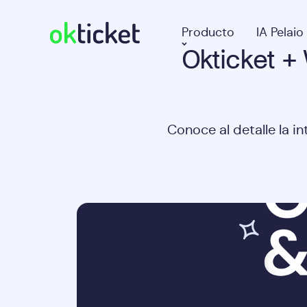
Producto
IA Pelaio
Okticket +
okticket
Conoce al detalle la i