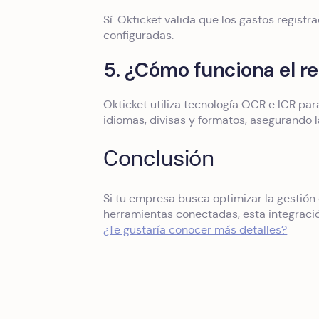
Sí. Okticket valida que los gastos registr
configuradas.
5. ¿Cómo funciona el r
Okticket utiliza tecnología OCR e ICR para
idiomas, divisas y formatos, asegurando l
Conclusión
Si tu empresa busca optimizar la gestión
herramientas conectadas, esta integraci
¿Te gustaría conocer más detalles?