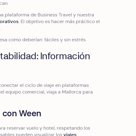
ican.
na plataforma de Business Travel y nuestra
porativos
. El objetivo es hacer más práctico el
.
esa como deberían: fáciles y sin estrés.
tabilidad: Información
onectar el ciclo de viaje en plataformas
el equipo comercial, viaja a Mallorca para
va con Ween
a reservar vuelo y hotel, respetando los
v
iajes
nsables pueden visualizar los