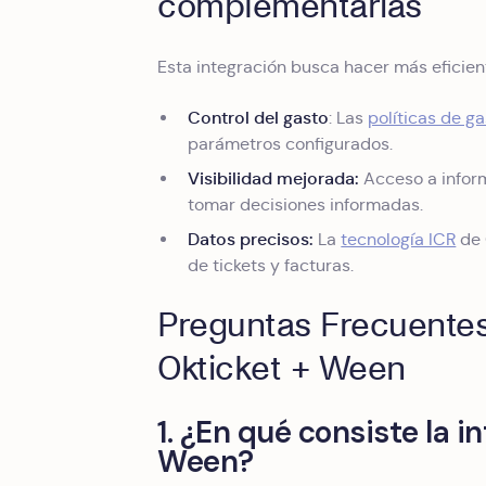
complementarias
Esta integración busca hacer más eficient
Control del gasto
: Las
políticas de g
parámetros configurados.
Visibilidad mejorada:
Acceso a inform
tomar decisiones informadas.
Datos precisos:
La
tecnología ICR
de 
de tickets y facturas.
Preguntas Frecuentes
Okticket + Ween
1. ¿En qué consiste la i
Ween?