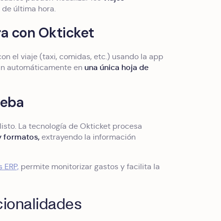
s de última hora.
tra con Okticket
on el viaje (taxi, comidas, etc.) usando la app
una única hoja de
pan automáticamente en
ueba
listo. La tecnología de Okticket procesa
y formatos,
extrayendo la información
s ERP,
permite monitorizar gastos y facilita la
cionalidades