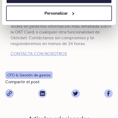
Con la garantía de Mastercad. Es aceptada en
miles de establecimientos de todo el mundo
Personalizar
Si quieres olvidarte de la gestión de anticipos, no
dudes en pedirnos información más detallada sobre
la OKT Card, o cualquier otra funcionalidad de
Okticket. Contáctanos sin compromiso y te
responderemos en menos de 24 horas.
CONTACTA CON NOSOTROS
CFO & Gestión de gastos
Compartir el post