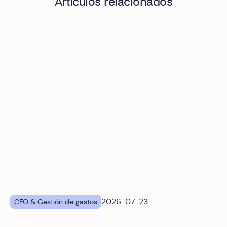
Artículos relacionados
Gestión de gastos y tesorería: Cómo saber con certeza co
2026-07-23
CFO & Gestión de gastos