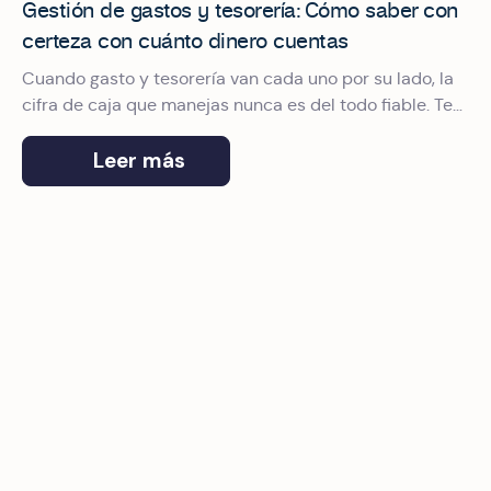
Gestión de gastos y tesorería: Cómo saber con
certeza con cuánto dinero cuentas
Cuando gasto y tesorería van cada uno por su lado, la
cifra de caja que manejas nunca es del todo fiable. Te
contamos cómo conectarlos.
Leer más
¿Qué solución de gestión de gastos corporativos se integ