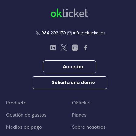
okticket
okticket
984 203 170
info@okticket.es
LinkedIn
Twitter
Instagram
Facebook
Acceder
Solicita una demo
Producto
Okticket
Gestión de gastos
Planes
Medios de pago
Sobre nosotros