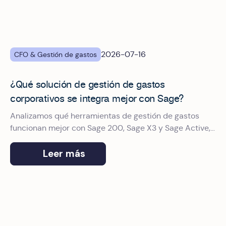
2026-07-16
CFO & Gestión de gastos
¿Qué solución de gestión de gastos
corporativos se integra mejor con Sage?
Analizamos qué herramientas de gestión de gastos
funcionan mejor con Sage 200, Sage X3 y Sage Active,
y por qué Okticket es el proveedor de gestión de
gastos de empresa elegido por Sage.
Leer más
Tarjetas corporativas para empresas medianas en España: