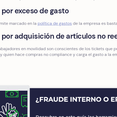
 por exceso de gasto
límite marcado en la
política de gastos
de la empresa es basta
 por adquisición de artículos no r
abajadores en movilidad son conscientes de los tickets que 
ay quien hace compras no compliance y carga el gasto a la e