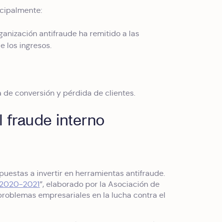
ncipalmente:
anización antifraude ha remitido a las
e los ingresos.
 de conversión y pérdida de clientes.
 fraude interno
puestas a invertir en herramientas antifraude.
a 2020-2021
”, elaborado por la Asociación de
problemas empresariales en la lucha contra el