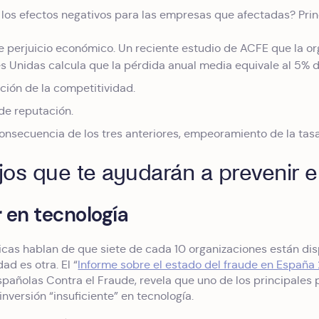
 los efectos negativos para las empresas que afectadas? Pri
e perjuicio económico. Un reciente estudio de ACFE que la org
s Unidas calcula que la pérdida anual media equivale al 5% d
ción de la competitividad.
e reputación.
nsecuencia de los tres anteriores, empeoramiento de la tasa
os que te ayudarán a prevenir el
r en tecnología
icas hablan de que siete de cada 10 organizaciones están dis
dad es otra. El “
Informe sobre el estado del fraude en Españ
añolas Contra el Fraude, revela que uno de los principales 
 inversión “insuficiente” en tecnología.