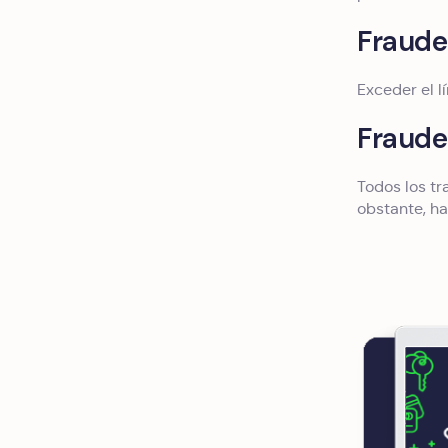
Fraude
Exceder el 
Fraude
Todos los tr
obstante, h