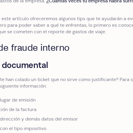
¿Cuántas veces tu empresa habrá sufrid
gastos de la empresa.
e este artículo ofreceremos algunos tips que te ayudarán a ev
ero para poder saber a qué te enfrentas, lo primero es conoc
ue se cometen con el reporte de gastos de viaje.
de fraude interno
 documental
te han colado un ticket que no sirve como justificante? Par
siguiente información:
lugar de emisión
ón de la factura
 dirección y demás datos del emisor
con el tipo impositivo