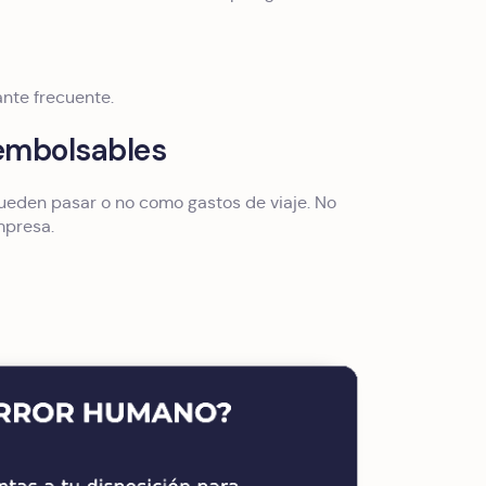
nte frecuente.
eembolsables
pueden pasar o no como gastos de viaje. No
mpresa.