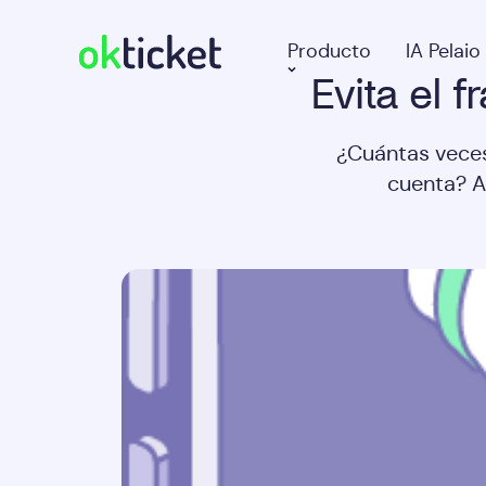
Producto
IA Pelaio
Evita el 
okticket
¿Cuántas veces
cuenta? A