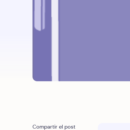
Compartir el post