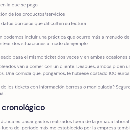
en la que se paga
ión de los productos/servicios
 datos borrosos que dificulten su lectura
n podemos incluir una práctica que ocurre más a menudo de 
ntear dos situaciones a modo de ejemplo:
eado pasa el mismo ticket dos veces y en ambas ocasiones se
leados van a comer con un cliente. Después, ambos piden un t
os. Una comida que, pongamos, le hubiese costado 100 euros 
r de los tickets con información borrosa o manipulada? Segu
así.
 cronológico
áctica es pasar gastos realizados fuera de la jornada laboral 
 fuera del periodo máximo establecido por la empresa tambié