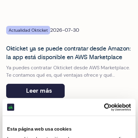
2026-07-30
Actualidad Okticket
Okticket ya se puede contratar desde Amazon:
la app está disponible en AWS Marketplace
Ya puedes contratar Okticket desde AWS Marketplace.
Te contamos qué es, qué ventajas ofrece y qué
garantías aporta a tu gestión de gastos de viaje
profesionales.
Leer más
‍Okticket en Finance Meeting 2026: La IA que ya gestiona tu
Esta página web usa cookies