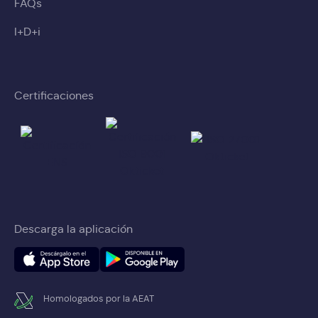
FAQs
I+D+i
Certificaciones
Descarga la aplicación
Homologados por la AEAT