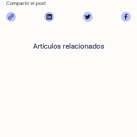
Compartir el post
Artículos relacionados
Okticket ya se puede contratar desde Amazon: la app est