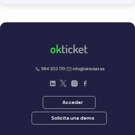
okticket
okticket
984 203 170
info@okticket.es
LinkedIn
Twitter
Instagram
Facebook
Acceder
Solicita una demo