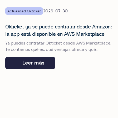
2026-07-30
Actualidad Okticket
Okticket ya se puede contratar desde Amazon:
la app está disponible en AWS Marketplace
Ya puedes contratar Okticket desde AWS Marketplace.
Te contamos qué es, qué ventajas ofrece y qué
garantías aporta a tu gestión de gastos de viaje
profesionales.
Leer más
‍Okticket en Finance Meeting 2026: La IA que ya gestiona tu