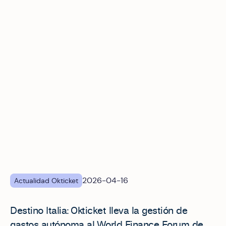
Destino Italia: Okticket lleva la gestión de gastos autóno
2026-04-16
Actualidad Okticket
Destino Italia: Okticket lleva la gestión de
gastos autónoma al World Finance Forum de