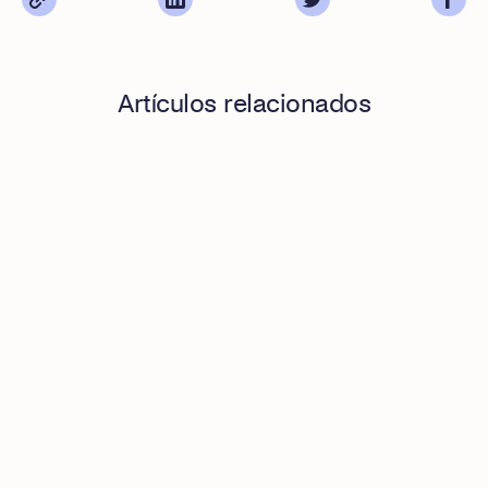
Artículos relacionados
Okticket ya se puede contratar desde Amazon: la app est