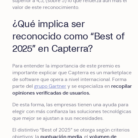
superior a 4,5, (sobre 5) lo que refuerza aún más el
valor de este reconocimiento.
¿Qué implica ser
reconocido como “Best of
2025” en Capterra?
Para entender la importancia de este premio es
importante explicar que Capterra es un marketplace
de software que opera a nivel internacional. Forma
recopilar
parte del
grupo Gartner
y se especializa en
opiniones verificadas de usuarios.
De esta forma, las empresas tienen una ayuda para
elegir con más confianza las soluciones tecnológicas
que mejor se ajustan a sus necesidades.
El distintivo “Best of 2025” se otorga según criterios
puntuación media
volumen de
objetivos: la
, el