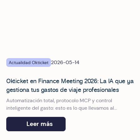
2026-05-14
Actualidad Okticket
‍Okticket en Finance Meeting 2026: La IA que ya
gestiona tus gastos de viaje profesionales‍
Automatización total, protocolo MCP y control
inteligente del gasto: esto es lo que llevamos al
encuentro de referencia para CFOs y directores
financieros en España.
Leer más