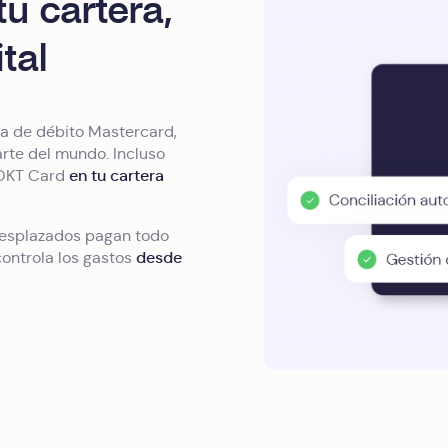
u cartera,
tal
ta de débito Mastercard,
arte del mundo. Incluso
en tu cartera
 OKT Card
desplazados pagan todo
desde
ontrola los gastos