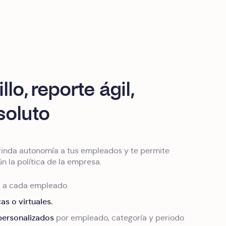
lo, reporte ágil,
soluto
rinda autonomía a tus empleados y te permite
ún la política de la empresa.
ta a cada empleado.
cas o virtuales.
 personalizados
por empleado, categoría y periodo