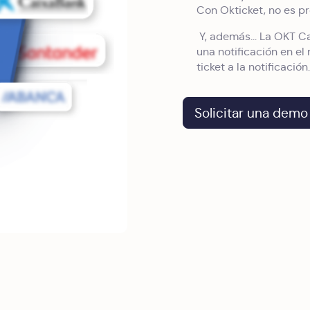
Con Okticket, no es p
Y, además... La OKT C
una notificación en el 
ticket a la notificación.
Solicitar una demo