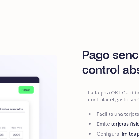
Pago sencil
control ab
La tarjeta OKT Card b
controlar el gasto seg
Facilita una tarje
tarjetas físi
Emite
límites
Configura