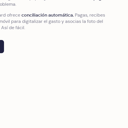
roblema.
conciliación automática.
ard ofrece
Pagas, recibes
móvil para digitalizar el gasto y asocias la foto del
 Así de fácil.