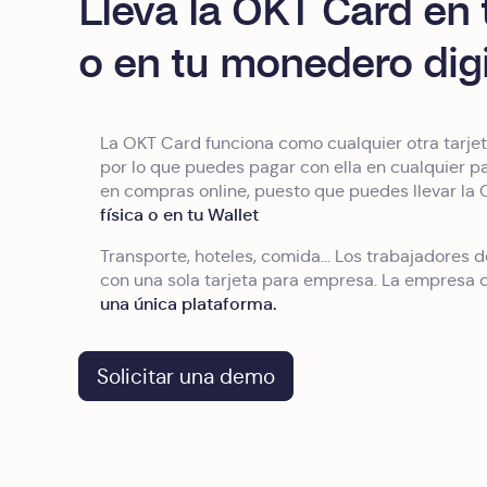
Lleva la OKT Card en t
o en tu monedero digi
La OKT Card funciona como cualquier otra tarje
por lo que puedes pagar con ella en cualquier p
en compras online, puesto que puedes llevar la
física o en tu Wallet
Transporte, hoteles, comida… Los trabajadores 
con una sola tarjeta para empresa. La empresa c
una única plataforma.
Solicitar una demo