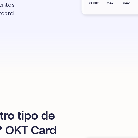
entos
rcard.
tro tipo de
? OKT Card