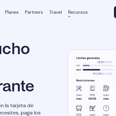
Planes
Partners
Travel
Recursos
ucho
rante
on la tarjeta de
cesites, paga los