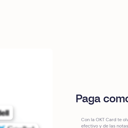
Paga como 
Con la OKT Card te olv
efectivo y de las nota