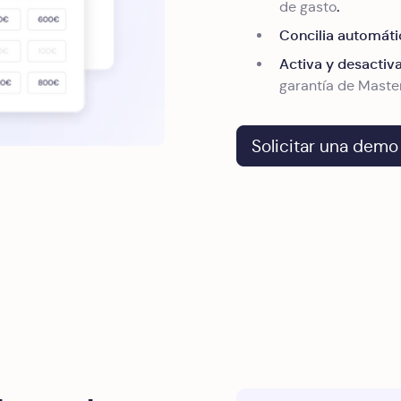
.
de gasto
Concilia automát
Activa y desactiv
garantía de Maste
Solicitar una demo