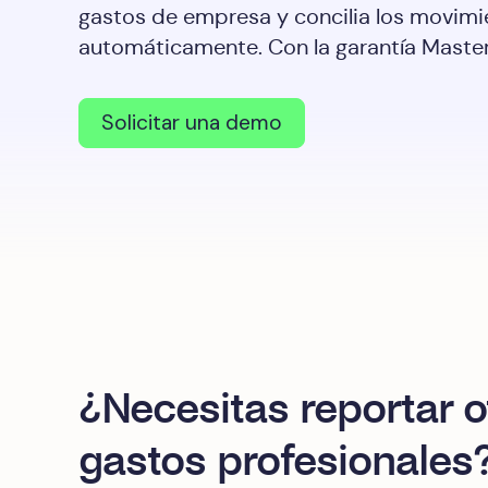
gastos de empresa y concilia los movimi
automáticamente. Con la garantía Maste
Solicitar una demo
¿Necesitas reportar o
gastos profesionales