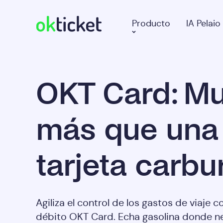
Producto
IA Pelaio
okticket
OKT Card: M
más que una
tarjeta carbu
Agiliza el control de los gastos de viaje c
débito OKT Card. Echa gasolina donde ne