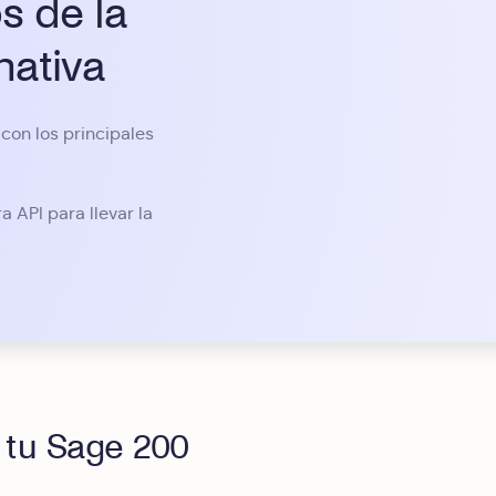
s de la
nativa
con los principales
a API para llevar la
a tu Sage 200