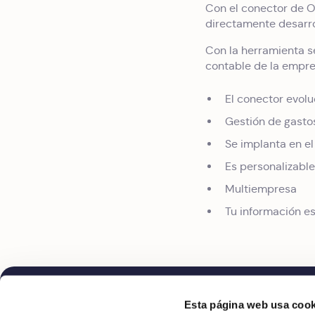
Con el conector de O
directamente desarro
Con la herramienta s
contable de la empre
El conector evolu
Gestión de gastos
Se implanta en el
Es personalizable
Multiempresa
Tu información e
Esta página web usa cook