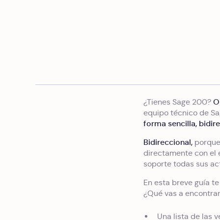
O
¿Tienes Sage 200?
equipo técnico de S
forma sencilla, bidir
Bidireccional,
porque
directamente con el 
soporte todas sus ac
En esta breve guía t
¿Qué vas a encontra
Una lista de las