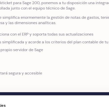
kticket para Sage 200, ponemos a tu disposición una integrac
llada junto con el equipo técnico de Sage.
e simplifica enormemente la gestión de notas de gastos, teni
sa y las dimensiones analíticas.
ciona con el ERP y soporta todas sus actualizaciones
 simplificada y acorde a los criterios del plan contable de t
 propio servidor de Sage
stará segura y accesible
ies