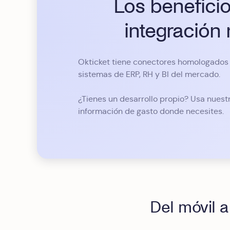
Los beneficio
integración 
Okticket tiene conectores homologados 
sistemas de ERP, RH y BI del mercado.
¿Tienes un desarrollo propio? Usa nuestr
información de gasto donde necesites.
Del móvil 