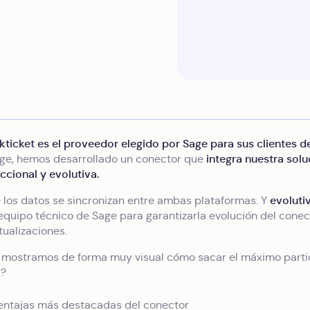
kticket es el proveedor elegido por Sage para sus clientes 
integra nuestra solu
age, hemos desarrollado un conector que
eccional y evolutiva.
evoluti
 los datos se sincronizan entre ambas plataformas. Y
equipo técnico de Sage para garantizarla evolución del conec
tualizaciones.
e mostramos de forma muy visual cómo sacar el máximo parti
r?
 ventajas más destacadas del conector