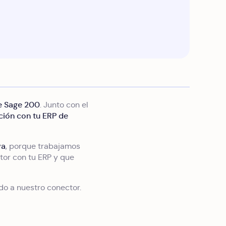
de Sage 200
. Junto con el
ción con tu ERP de
va
, porque trabajamos
tor con tu ERP y que
do a nuestro conector.