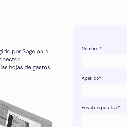
Nombre
*
egido por Sage para
conector
 las hojas de gastos
Apellido
*
Email corporativo
*