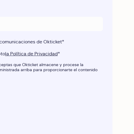
 comunicaciones de Okticket
*
pto
la Política de Privacidad
*
 aceptas que Okticket almacene y procese la
inistrada arriba para proporcionarte el contenido