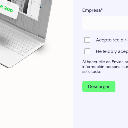
Empresa
*
Acepto recibir
He leído y ace
Al hacer clic en Enviar,
información personal sum
solicitado.