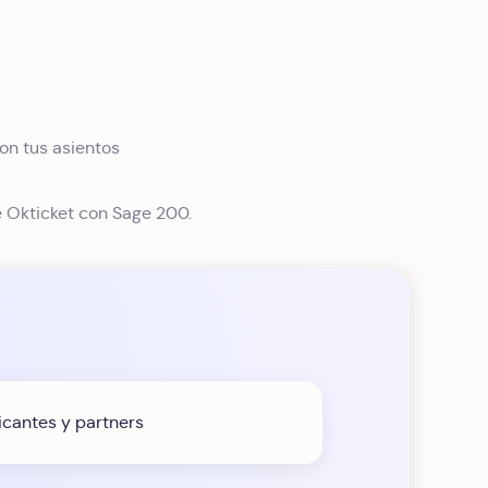
on tus asientos
 Okticket con Sage 200.
icantes y partners