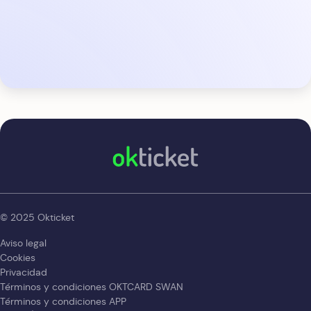
okticket
© 2025 Okticket
Aviso legal
Cookies
Privacidad
Términos y condiciones OKTCARD SWAN
Términos y condiciones APP