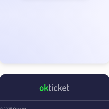
okticket
© 2025 Okticket