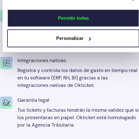
Control y rentabilidad
Permitir todas
Ahorra el 80% del tiempo dedicado a tareas
administrativas. Optimiza procesos estratégicos y
maximiza el valor para tu negocio con la
Personalizar
automatización de gastos.
Integraciones nativas
Registra y controla los datos de gasto en tiempo real
en tu software (ERP, RH, BI) gracias a las
integraciones nativas de Okticket.
Garantía legal
Tus tickets y facturas tendrán la misma validez que si
los presentaras en papel. Okticket está homologado
por la Agencia Tributaria.