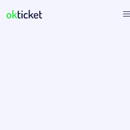
okticket