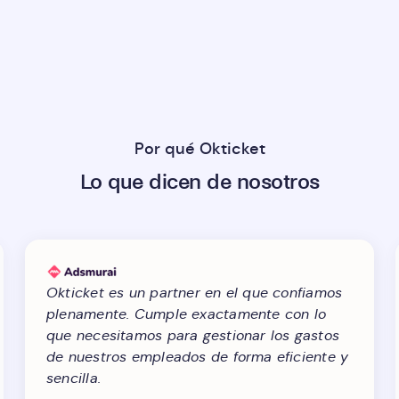
Por qué Okticket
Lo que dicen de nosotros
un partner en el que confiamos
La aplicación fu
Cumple exactamente con lo
eficiente y el eq
mos para gestionar los gastos
resolutivo. El pr
empleados de forma eficiente y
sencillo, ya que 
acompaña en tod