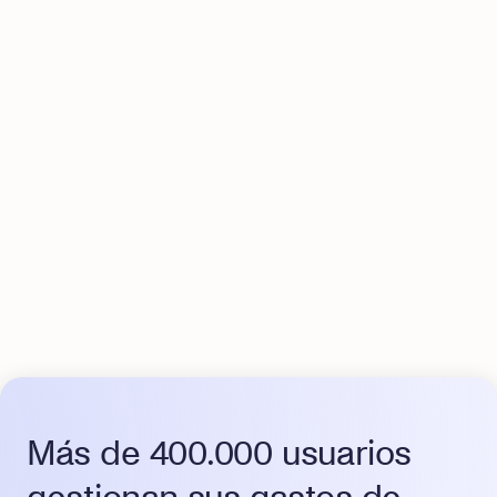
¿Se puede integrar Okticket con mi actual
ERP o con otros software de empresa?
¿Cómo funciona la tarjeta de pago OKT
Card?
¿Qué significa que Okticket está
homologada por Hacienda?
Más de 400.000 usuarios