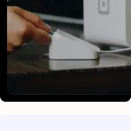
Emite
tarjetas físicas o virtuales.
Activa o
desactiva