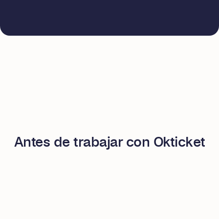
Antes de trabajar con Okticket
¿Cómo es la gestión de gastos con
Okticket?